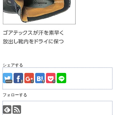
シェアする
error
0
0
フォローする