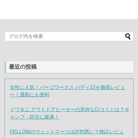
最近の投稿
女性に人気！パーゴワークス バディ22を徹底レビュ
ー！通勤にも便利
イワタニ アウトドアヒーターの意外な口コミとは？キ
ャンプ・防災に最適！
FELLOWのウェットスーツは評判悪い？検証レビュ