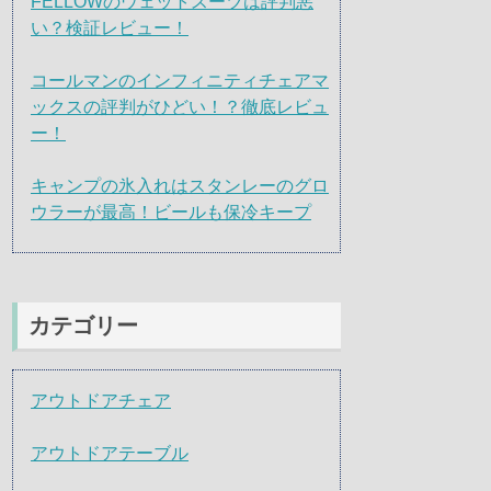
FELLOWのウェットスーツは評判悪
い？検証レビュー！
コールマンのインフィニティチェアマ
ックスの評判がひどい！？徹底レビュ
ー！
キャンプの氷入れはスタンレーのグロ
ウラーが最高！ビールも保冷キープ
カテゴリー
アウトドアチェア
アウトドアテーブル