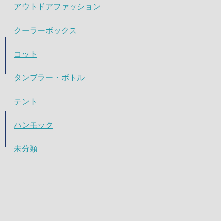
アウトドアファッション
クーラーボックス
コット
タンブラー・ボトル
テント
ハンモック
未分類