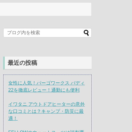
最近の投稿
女性に人気！パーゴワークス バディ
22を徹底レビュー！通勤にも便利
イワタニ アウトドアヒーターの意外
な口コミとは？キャンプ・防災に最
適！