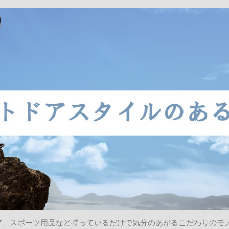
ア、スポーツ用品など持っているだけで気分のあがるこだわりのモ