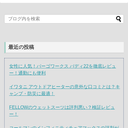
最近の投稿
女性に人気！パーゴワークス バディ22を徹底レビュ
ー！通勤にも便利
イワタニ アウトドアヒーターの意外な口コミとは？キ
ャンプ・防災に最適！
FELLOWのウェットスーツは評判悪い？検証レビュ
ー！
コールマンのインフィニティチェアマックスの評判が