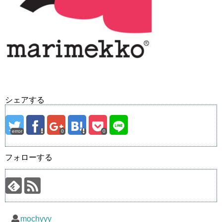
シェアする
error
0
0
フォローする
mochyyy