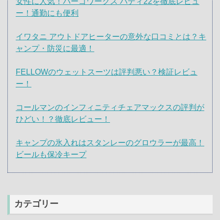
女性に人気！パーゴワークス バディ22を徹底レビュ
ー！通勤にも便利
イワタニ アウトドアヒーターの意外な口コミとは？キ
ャンプ・防災に最適！
FELLOWのウェットスーツは評判悪い？検証レビュ
ー！
コールマンのインフィニティチェアマックスの評判が
ひどい！？徹底レビュー！
キャンプの氷入れはスタンレーのグロウラーが最高！
ビールも保冷キープ
カテゴリー