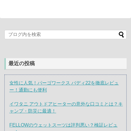
最近の投稿
女性に人気！パーゴワークス バディ22を徹底レビュ
ー！通勤にも便利
イワタニ アウトドアヒーターの意外な口コミとは？キ
ャンプ・防災に最適！
FELLOWのウェットスーツは評判悪い？検証レビュ