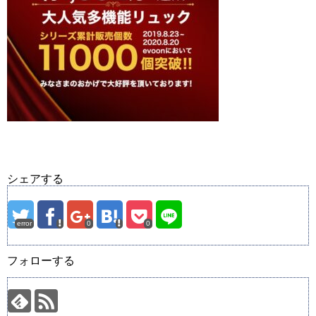
シェアする
error
0
0
フォローする