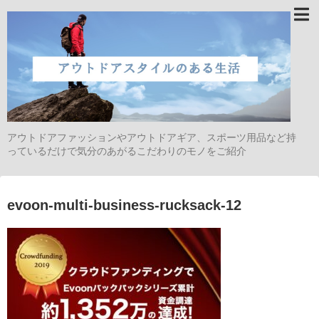
アウトドアファッションやアウトドアギア、スポーツ用品など持
っているだけで気分のあがるこだわりのモノをご紹介
evoon-multi-business-rucksack-12