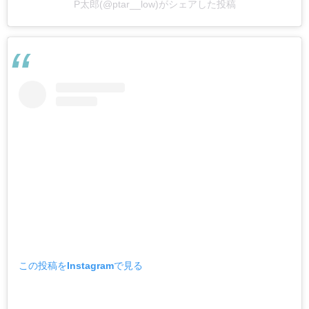
P太郎(@ptar__low)がシェアした投稿
この投稿をInstagramで見る