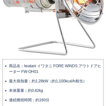
商品名：Iwatani イワタニ FORE WINDS アウトドアヒ
ーター FW-OH01
最大発熱量：約1.28kW（約1,100kcal/h相当）
本体重量：約0.82kg
連続燃焼時間：約160分