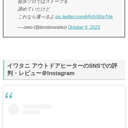
徒歩ソロではストーブを
諦めていたけど
これなら運べるよ
pic.twitter.com/kRdVdXeTAk
— oreo (@torotoroneko)
October 6, 2023
イワタニ アウトドアヒーターのSNSでの評
判・レビュー＠Instagram