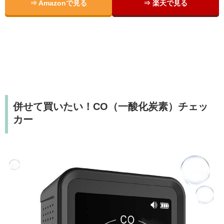
⇒ Amazonで見る
⇒ 楽天で見る
併せて買いたい！CO（一酸化炭素）チェッ
カー