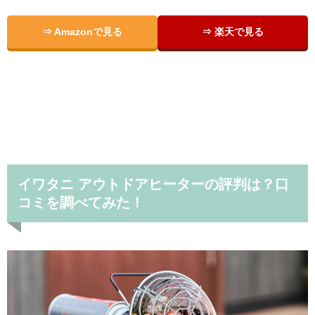
⇒ Amazonで見る
⇒ 楽天で見る
イワタニ アウトドアヒーターの評判は？口
コミを調べてみた！