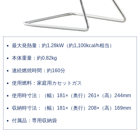
最大発熱量：約1.28kW（約1,100kcal/h相当）
本体重量：約0.82kg
連続燃焼時間：約160分
使用燃料：家庭用カセットガス
使用時寸法：（幅）181×（奥行）261×（高）244mm
収納時寸法：（幅）181×（奥行）208×（高）169mm
付属品：専用収納袋