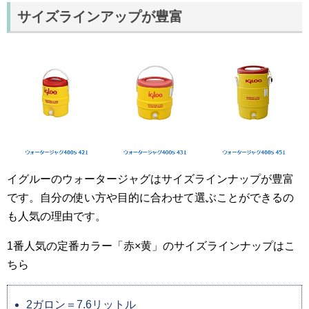
サイズラインアップが豊富
イグルーのウォータージャグはサイズラインナップが豊富
です。自分の使い方や目的に合わせて選ぶことができるの
も人気の理由です。
1番人気の定番カラー「赤×黄」のサイズラインナップはこ
ちら
2ガロン＝7.6リットル