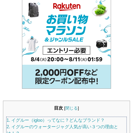
目次
[
閉じる
]
1.
イグルー（igloo）ってなに？どんなブランド？
2.
イグルーのウォータージャグ人気が高い３つの理由と