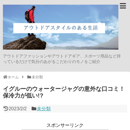
アウトドアファッションやアウトドアギア、スポーツ用品など持
っているだけで気分のあがるこだわりのモノをご紹介
ホーム
未分類
イグルーのウォータージャグの意外な口コミ！
保冷力が低い!?
2023/2/2
未分類
スポンサーリンク