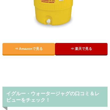
⇒ Amazonで見る
⇒ 楽天で見る
イグルー・ウォータージャグの口コミ＆レ
ビューをチェック！