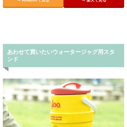
⇒ Amazonで見る
⇒ 楽天で見る
あわせて買いたいウォータージャグ用スタ
ンド