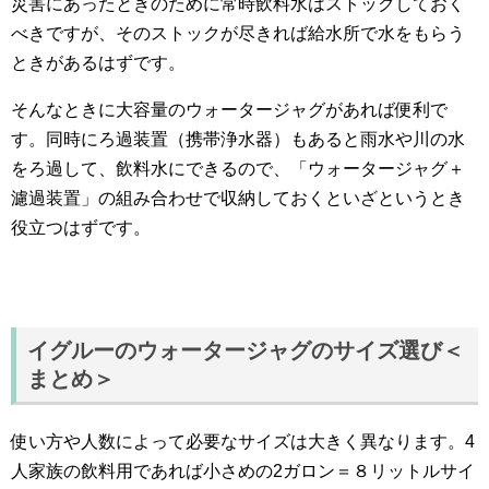
災害にあったときのために常時飲料水はストックしておく
べきですが、そのストックが尽きれば給水所で水をもらう
ときがあるはずです。
そんなときに大容量のウォータージャグがあれば便利で
す。同時にろ過装置（携帯浄水器）もあると雨水や川の水
をろ過して、飲料水にできるので、「ウォータージャグ＋
濾過装置」の組み合わせで収納しておくといざというとき
役立つはずです。
イグルーのウォータージャグのサイズ選び＜
まとめ＞
使い方や人数によって必要なサイズは大きく異なります。4
人家族の飲料用であれば小さめの2ガロン＝８リットルサイ