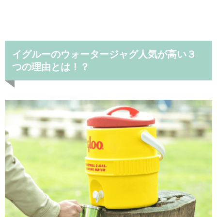
イグルーのウォータージャグ人気が高い３
つの理由とは！？