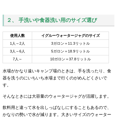
２、 手洗いや食器洗い用のサイズ選び
使用人数
イグルーウォータージャグのサイズ
1人～2人
3ガロン＝11.3リットル
3人～6人
5ガロン＝18.9リットル
7人～
10ガロン＝37.8リットル
水場がかなり遠いキャンプ場のときは、手を洗ったり、食
器を洗うのにいちいち水場まで行くのがめんどくさいで
す。
そんなときには大容量のウォータージャグが活躍します。
飲料用と違って水を出しっぱなしにすることもあるので、
かなりの勢いで水が減ります。大きいサイズのウォーター