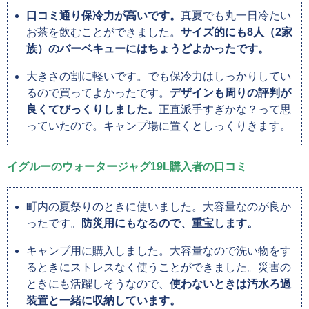
口コミ通り保冷力が高いです。
真夏でも丸一日冷たい
お茶を飲むことができました。
サイズ的にも8人（2家
族）のバーベキューにはちょうどよかったです。
大きさの割に軽いです。でも保冷力はしっかりしてい
るので買ってよかったです。
デザインも周りの評判が
良くてびっくりしました。
正直派手すぎかな？って思
っていたので。キャンプ場に置くとしっくりきます。
イグルーのウォータージャグ19L購入者の口コミ
町内の夏祭りのときに使いました。大容量なのが良か
ったです。
防災用にもなるので、重宝します。
キャンプ用に購入しました。大容量なので洗い物をす
るときにストレスなく使うことができました。災害の
ときにも活躍しそうなので、
使わないときは汚水ろ過
装置と一緒に収納しています。