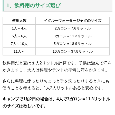
1、飲料用のサイズ選び
使用人数
イグルーウォータージャグのサイズ
1人～4人
2ガロン＝7.6リットル
5人～6人
3ガロン＝11.3リットル
7人～10人
5ガロン＝18.9リットル
11人～
10ガロン＝37.8リットル
飲料用だと夏は１人2リットル計算です。子供は遊んで汗を
かきますし、大人は料理やテントの準備に汗をかきます。
さらに料理に使ったりちょっと手を洗ったりするときにも
使うことを考えると、1人2人リットルあると安心です。
キャンプで1泊2日の場合は、4人で3ガロン＝11.3リットル
のサイズは欲しいです。