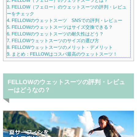
2.
FELLOW（フェロー）のウェットスーツとは？
3.
FELLOW（フェロー）のウェットスーツの評判・レビュ
ーをチェック
4.
FELLOWのウェットスーツ SNSでの評判・レビュー
5.
FELLOWのウェットスーツはサイズ交換できる？
6.
FELLOWのウェットスーツの耐久性はどう？
7.
FELLOWウェットスーツのサイズの選び方
8.
FELLOWウェットスーツのメリット・デメリット
9.
まとめ：FELLOWはコスパ最高のウェットスーツ！
FELLOWのウェットスーツの評判・レビュ
ーはどうなの？