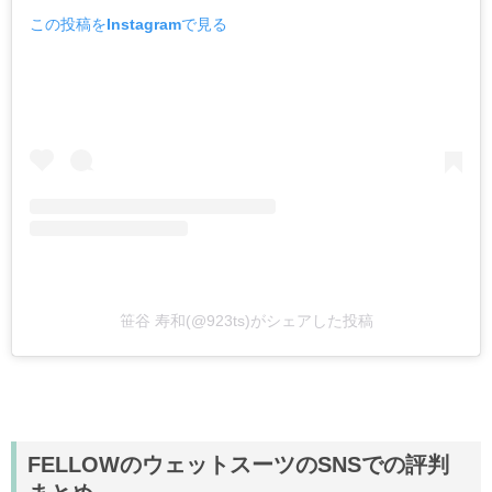
この投稿をInstagramで見る
笹谷 寿和(@923ts)がシェアした投稿
FELLOWのウェットスーツのSNSでの評判