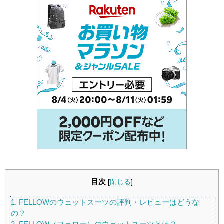
目次
[
閉じる
]
1.
FELLOWのウェットスーツの評判・レビューはどうな
の？