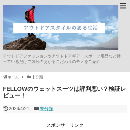
アウトドアファッションやアウトドアギア、スポーツ用品など持
っているだけで気分のあがるこだわりのモノをご紹介
ホーム
未分類
FELLOWのウェットスーツは評判悪い？検証レ
ビュー！
2024/4/21
未分類
スポンサーリンク