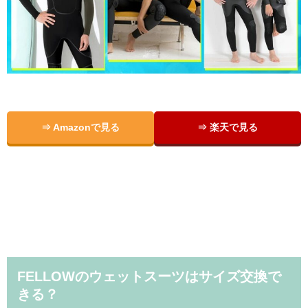
⇒ Amazonで見る
⇒ 楽天で見る
FELLOWのウェットスーツはサイズ交換で
きる？