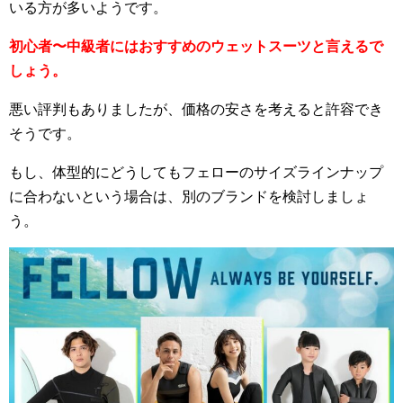
いる方が多いようです。
初心者〜中級者にはおすすめのウェットスーツと言えるで
しょう。
悪い評判もありましたが、価格の安さを考えると許容でき
そうです。
もし、体型的にどうしてもフェローのサイズラインナップ
に合わないという場合は、別のブランドを検討しましょ
う。