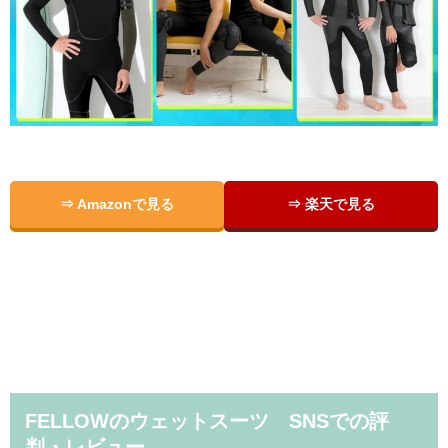
⇒ Amazonで見る
⇒ 楽天で見る
FELLOWのウェットスーツ SNSでの評
判・レビュー