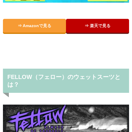
⇒ Amazonで見る
⇒ 楽天で見る
FELLOW（フェロー）のウェットスーツと
は？