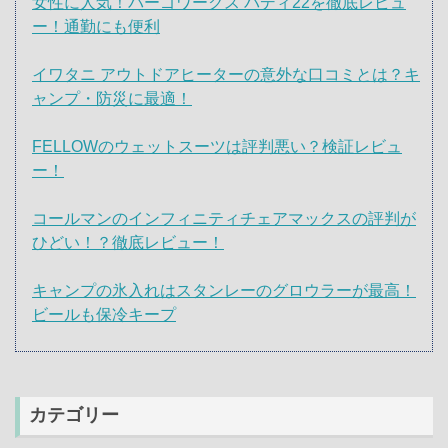
女性に人気！パーゴワークス バディ22を徹底レビュ
ー！通勤にも便利
イワタニ アウトドアヒーターの意外な口コミとは？キ
ャンプ・防災に最適！
FELLOWのウェットスーツは評判悪い？検証レビュ
ー！
コールマンのインフィニティチェアマックスの評判が
ひどい！？徹底レビュー！
キャンプの氷入れはスタンレーのグロウラーが最高！
ビールも保冷キープ
カテゴリー