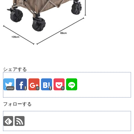
シェアする
error
0
0
フォローする