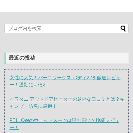
最近の投稿
女性に人気！パーゴワークス バディ22を徹底レビュ
ー！通勤にも便利
イワタニ アウトドアヒーターの意外な口コミとは？キ
ャンプ・防災に最適！
FELLOWのウェットスーツは評判悪い？検証レビュ
ー！