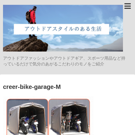
アウトドアファッションやアウトドアギア、スポーツ用品など持
っているだけで気分のあがるこだわりのモノをご紹介
creer-bike-garage-M