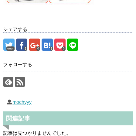
シェアする
error
0
0
フォローする
mochyyy
関連記事
記事は見つかりませんでした。