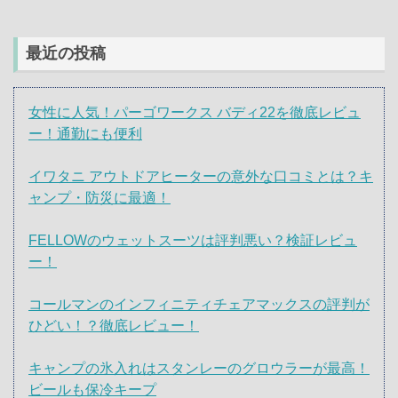
最近の投稿
女性に人気！パーゴワークス バディ22を徹底レビュ
ー！通勤にも便利
イワタニ アウトドアヒーターの意外な口コミとは？キ
ャンプ・防災に最適！
FELLOWのウェットスーツは評判悪い？検証レビュ
ー！
コールマンのインフィニティチェアマックスの評判が
ひどい！？徹底レビュー！
キャンプの氷入れはスタンレーのグロウラーが最高！
ビールも保冷キープ