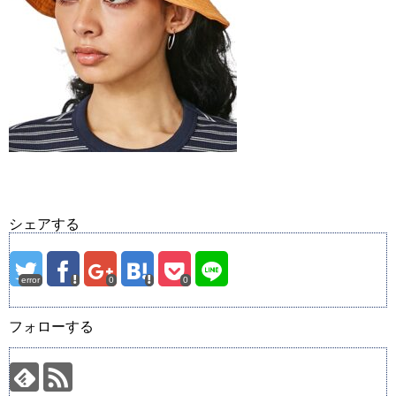
シェアする
error
0
0
フォローする