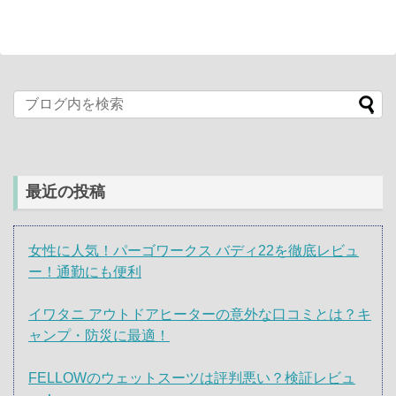
最近の投稿
女性に人気！パーゴワークス バディ22を徹底レビュ
ー！通勤にも便利
イワタニ アウトドアヒーターの意外な口コミとは？キ
ャンプ・防災に最適！
FELLOWのウェットスーツは評判悪い？検証レビュ