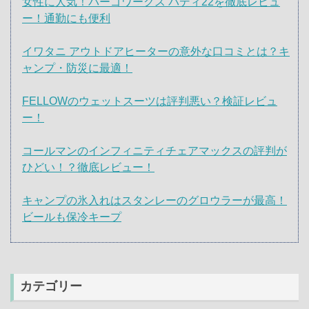
女性に人気！パーゴワークス バディ22を徹底レビュ
ー！通勤にも便利
イワタニ アウトドアヒーターの意外な口コミとは？キ
ャンプ・防災に最適！
FELLOWのウェットスーツは評判悪い？検証レビュ
ー！
コールマンのインフィニティチェアマックスの評判が
ひどい！？徹底レビュー！
キャンプの氷入れはスタンレーのグロウラーが最高！
ビールも保冷キープ
カテゴリー