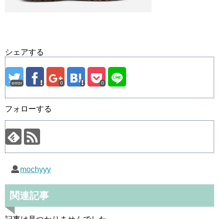
シェアする
error
0
0
フォローする
mochyyy
関連記事