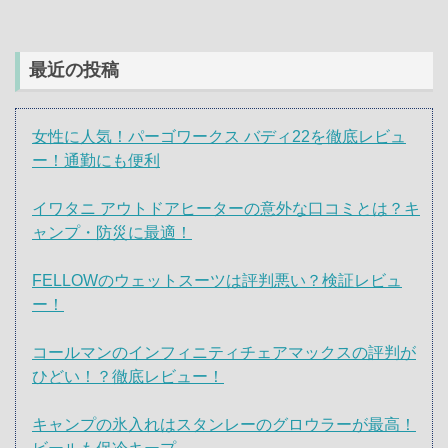
最近の投稿
女性に人気！パーゴワークス バディ22を徹底レビュ
ー！通勤にも便利
イワタニ アウトドアヒーターの意外な口コミとは？キ
ャンプ・防災に最適！
FELLOWのウェットスーツは評判悪い？検証レビュ
ー！
コールマンのインフィニティチェアマックスの評判が
ひどい！？徹底レビュー！
キャンプの氷入れはスタンレーのグロウラーが最高！