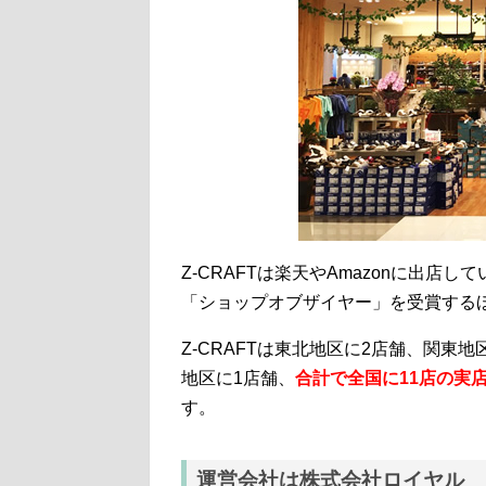
Z-CRAFTは楽天やAmazonに出店
「ショップオブザイヤー」を受賞する
Z-CRAFTは東北地区に2店舗、関東
地区に1店舗、
合計で全国に11店の実
す。
運営会社は株式会社ロイヤル