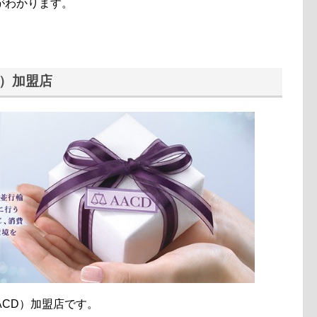
がわかります。
D）加盟店
ACD）加盟店です。