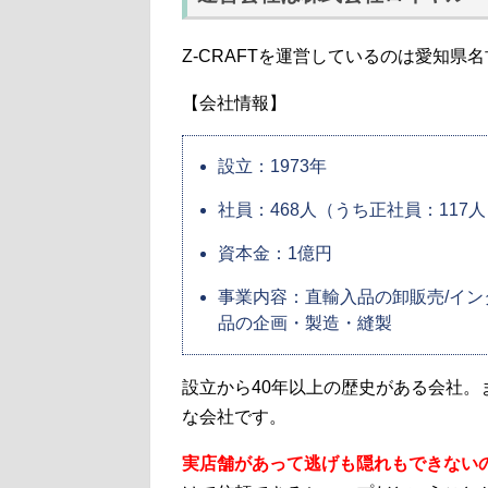
Z-CRAFTを運営しているのは愛知県
【会社情報】
設立：1973年
社員：468人（うち正社員：117
資本金：1億円
事業内容：直輸入品の卸販売/イン
品の企画・製造・縫製
設立から40年以上の歴史がある会社。
な会社です。
実店舗があって逃げも隠れもできない