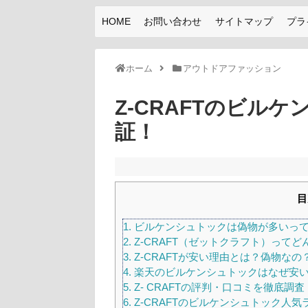
HOME
お問い合わせ
サイトマップ
プラ
ホーム
アウトドアファッション
Z-CRAFTのビル
証！
目
1.
ビルケンシュトックは偽物が多いってホ
2.
Z-CRAFT（ゼットクラフト）って
3.
Z-CRAFTが安い理由とは？偽物なの
4.
楽天のビルケンシュトックはなぜ安
5.
Z- CRAFTの評判・口コミを徹底調査
6.
Z-CRAFTのビルケンシュトック人気