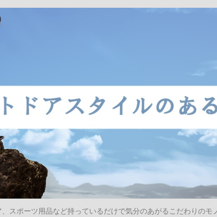
ア、スポーツ用品など持っているだけで気分のあがるこだわりのモ