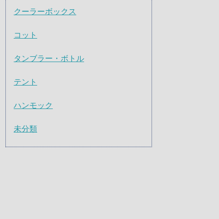
クーラーボックス
コット
タンブラー・ボトル
テント
ハンモック
未分類