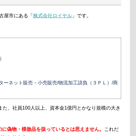
名古屋市にある「
株式会社ロイヤル
」です。
人）
ターネット販売・小売販売/物流加工請負（３ＰＬ）/商
また、社員100人以上、資本金1億円とかなり規模の大き
のに偽物・模倣品を扱っているとは思えません。
これだ