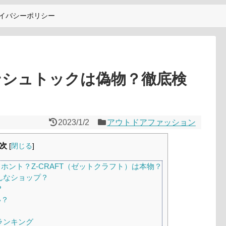
イバシーポリシー
ケンシュトックは偽物？徹底検
2023/1/2
アウトドアファッション
次
[
閉じる
]
ント？Z-CRAFT（ゼットクラフト）は本物？
どんなショップ？
？
い？
ランキング