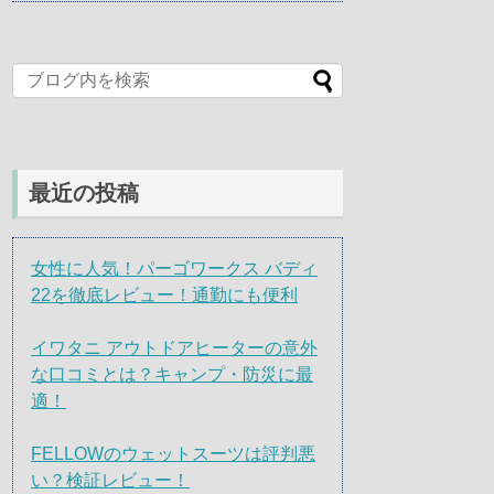
最近の投稿
女性に人気！パーゴワークス バディ
22を徹底レビュー！通勤にも便利
イワタニ アウトドアヒーターの意外
な口コミとは？キャンプ・防災に最
適！
FELLOWのウェットスーツは評判悪
い？検証レビュー！