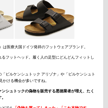
CK）は医療大国ドイツ発祥のフットウェアブランド。
れるフットヘッド。履く人の足型にどんどんフィットし
の「ビルケンシュトック アリゾナ」や「ビルケンシュト
も見かける機会が多いですね。
ケンシュトックの偽物を販売する悪徳業者が増え、たく
す。
などでも
「偽物を買ってしまった」「これ本物です