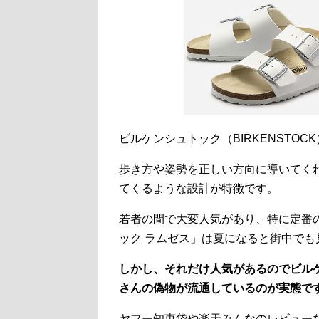
ビルケンシュトック（BIRKENSTO
歩き方や姿勢を正しい方向に導いてく
てくるような設計が特徴です。
若者の間で大変人気があり、特に定番
ック ラムゼス」は夏になると街中で
しかし、それだけ人気があるのでビル
さんの偽物が流通しているのが実態で
ヤフー知恵袋や楽天みんなのレビュー