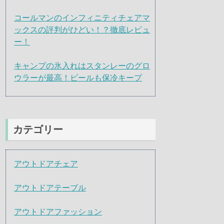
コールマンのインフィニティチェアマ
ックスの評判がひどい！？徹底レビュ
ー！
キャンプの氷入れはスタンレーのグロ
ウラーが最高！ビールも保冷キープ
カテゴリー
アウトドアチェア
アウトドアテーブル
アウトドアファッション