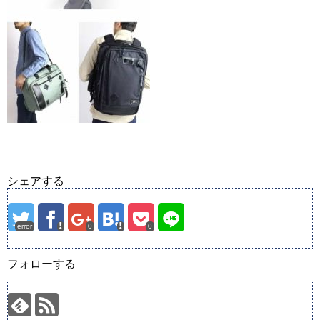
シェアする
error
0
0
フォローする