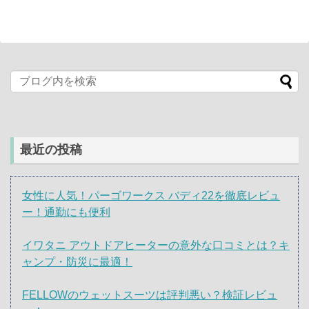
最近の投稿
女性に人気！パーゴワークス バディ22を徹底レビュ
ー！通勤にも便利
イワタニ アウトドアヒーターの意外な口コミとは？キ
ャンプ・防災に最適！
FELLOWのウェットスーツは評判悪い？検証レビュ