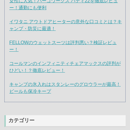
女性に人気！パーゴワークス バディ22を徹底レビュ
ー！通勤にも便利
イワタニ アウトドアヒーターの意外な口コミとは？キ
ャンプ・防災に最適！
FELLOWのウェットスーツは評判悪い？検証レビュ
ー！
コールマンのインフィニティチェアマックスの評判が
ひどい！？徹底レビュー！
キャンプの氷入れはスタンレーのグロウラーが最高！
ビールも保冷キープ
カテゴリー