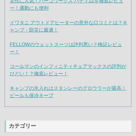
女性に人気！パーゴワークス バディ22を徹底レビュ
ー！通勤にも便利
イワタニ アウトドアヒーターの意外な口コミとは？キ
ャンプ・防災に最適！
FELLOWのウェットスーツは評判悪い？検証レビュ
ー！
コールマンのインフィニティチェアマックスの評判が
ひどい！？徹底レビュー！
キャンプの氷入れはスタンレーのグロウラーが最高！
ビールも保冷キープ
カテゴリー