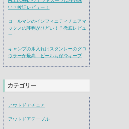
FELLOWのウェットスーツは評判悪
い？検証レビュー！
コールマンのインフィニティチェアマ
ックスの評判がひどい！？徹底レビュ
ー！
キャンプの氷入れはスタンレーのグロ
ウラーが最高！ビールも保冷キープ
カテゴリー
アウトドアチェア
アウトドアテーブル