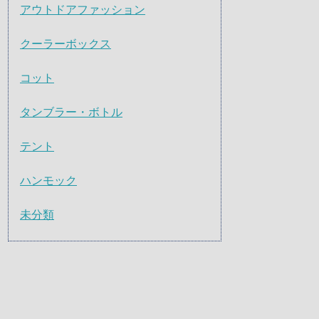
アウトドアファッション
クーラーボックス
コット
タンブラー・ボトル
テント
ハンモック
未分類