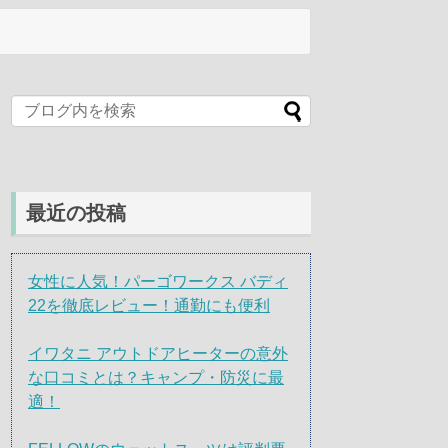
最近の投稿
女性に人気！パーゴワークス バディ
22を徹底レビュー！通勤にも便利
イワタニ アウトドアヒーターの意外
な口コミとは？キャンプ・防災に最
適！