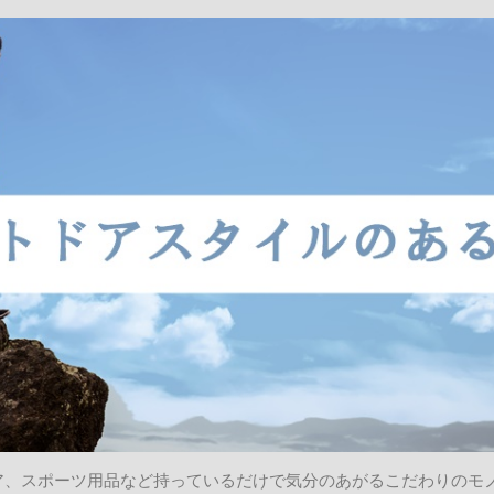
ア、スポーツ用品など持っているだけで気分のあがるこだわりのモ