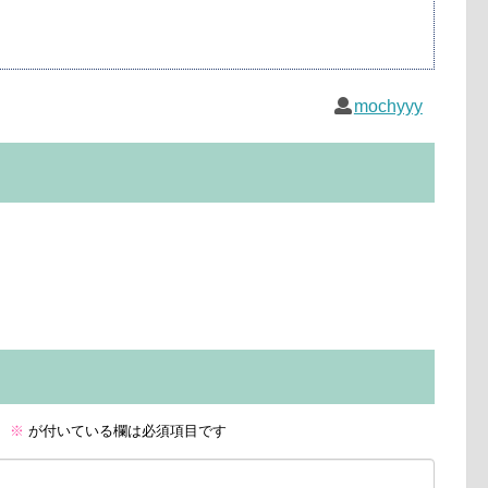
mochyyy
。
※
が付いている欄は必須項目です