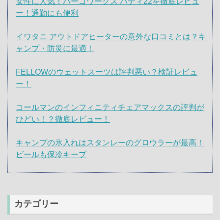
女性に人気！パーゴワークス バディ22を徹底レビュ
ー！通勤にも便利
イワタニ アウトドアヒーターの意外な口コミとは？キ
ャンプ・防災に最適！
FELLOWのウェットスーツは評判悪い？検証レビュ
ー！
コールマンのインフィニティチェアマックスの評判が
ひどい！？徹底レビュー！
キャンプの氷入れはスタンレーのグロウラーが最高！
ビールも保冷キープ
カテゴリー