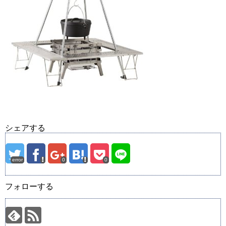
シェアする
error
0
0
フォローする