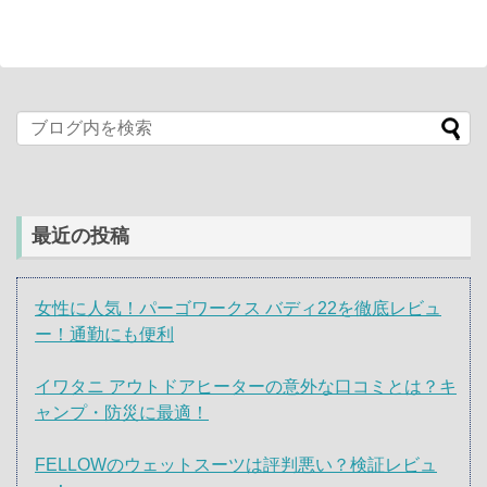
最近の投稿
女性に人気！パーゴワークス バディ22を徹底レビュ
ー！通勤にも便利
イワタニ アウトドアヒーターの意外な口コミとは？キ
ャンプ・防災に最適！
FELLOWのウェットスーツは評判悪い？検証レビュ