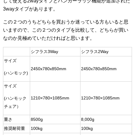
して使える2wayタイプとハンガーラック機能が追加された
3wayタイプがあります。
この２つのうちどちらを買おうか迷っている方もいると思
いますので、この２つのタイプを比較して、どちらが買い
なのか見極めていただければと思います。
シフラス3Way
シフラス2Way
サイズ
2450x780x850mm
2450x780x850mm
(ハンモック)
サイズ
1210×780×1085mm
1210×780×1085mm
(ハンモック
チェア）
重さ
8500g
8,000g
推奨耐荷重
100kg
100kg