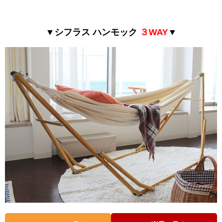
▼シフラス ハンモック
３WAY
▼