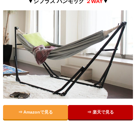
▼シフラス ハンモック
２WAY
▼
⇒ Amazonで見る
⇒ 楽天で見る