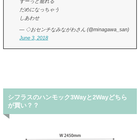
ずーっと籠れる
だめになっちゃう
しあわせ
— ◇おセンチなみながわさん (@minagawa_san)
June 3, 2018
シフラスのハンモック3Wayと2Wayどちら
が買い？？