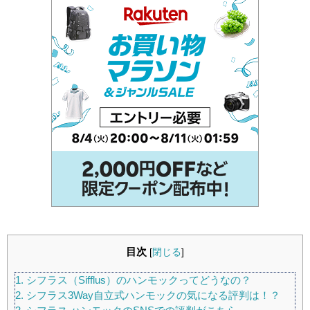
目次
[
閉じる
]
1.
シフラス（Sifflus）のハンモックってどうなの？
2.
シフラス3Way自立式ハンモックの気になる評判は！？