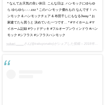
* なんてお天気の良い休日. こんな日は. ハンモックにゆらゆ
ら ゆらゆら-.-.-.zzz * このハンモック優れもの なんです！ ハ
ンモック & ハンモックチェア & 布団干しにもなる3way * お
家建てたら買うと 決めていた一つです… * #マイホーム #マ
イホーム記録 #ウッドデッキ #フルオープンウィンドウ #ハン
モック #シフラス #シフラスハンモック
yukari ____
さん(@irakuyonako)がシェアした投稿 –
2018年 4月月30日午前2時32分PDT