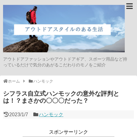
アウトドアファッションやアウトドアギア、スポーツ用品など持
っているだけで気分のあがるこだわりのモノをご紹介
ホーム
ハンモック
シフラス自立式ハンモックの意外な評判と
は！？まさかの〇〇〇だった？
2023/1/7
ハンモック
スポンサーリンク