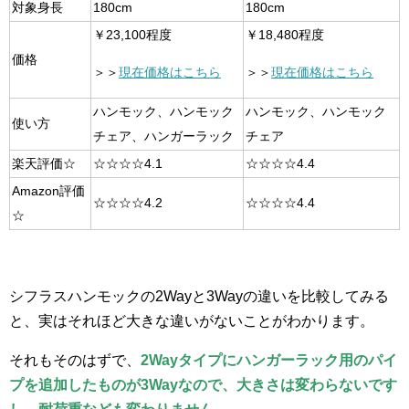
対象身長
180cm
180cm
￥23,100程度
￥18,480程度
価格
＞＞
現在価格はこちら
＞＞
現在価格はこちら
ハンモック、ハンモック
ハンモック、ハンモック
使い方
チェア、ハンガーラック
チェア
楽天評価☆
☆☆☆☆4.1
☆☆☆☆4.4
Amazon評価
☆☆☆☆4.2
☆☆☆☆4.4
☆
シフラスハンモックの2Wayと3Wayの違いを比較してみる
と、実はそれほど大きな違いがないことがわかります。
それもそのはずで、
2Wayタイプにハンガーラック用のパイ
プを追加したものが3Wayなので、大きさは変わらないです