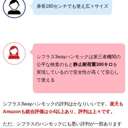
身長180センチでも使え広々サイズ
シフラス3wayハンモックは第三者機関の
公平な検査のもと
静止耐荷重300キロ
を
実現しているので安全性が高くて安心し
て使える
シフラス3wayハンモックの評判はかなりいいです。
楽天も
Amazonも総合評価は☆4以上あり、評判は上々です。
ただ、シフラスのハンモックにも悪い評判が一部あります