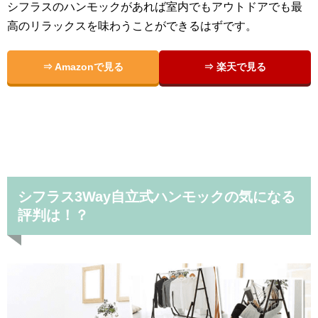
シフラスのハンモックがあれば室内でもアウトドアでも最
高のリラックスを味わうことができるはずです。
⇒ Amazonで見る
⇒ 楽天で見る
シフラス3Way自立式ハンモックの気になる
評判は！？