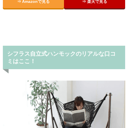
⇒ Amazonで見る
⇒ 楽天で見る
シフラス自立式ハンモックのリアルな口コ
ミはここ！