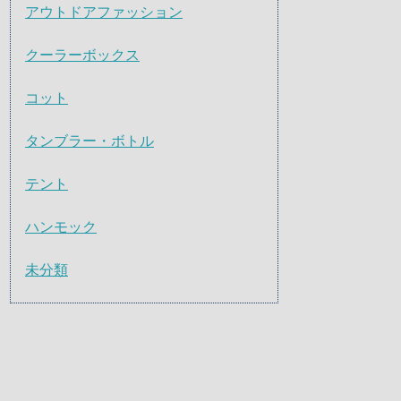
アウトドアファッション
クーラーボックス
コット
タンブラー・ボトル
テント
ハンモック
未分類