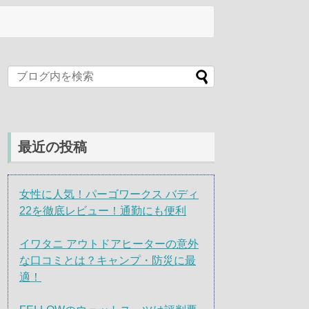
最近の投稿
女性に人気！パーゴワークス バディ
22を徹底レビュー！通勤にも便利
イワタニ アウトドアヒーターの意外
な口コミとは？キャンプ・防災に最
適！