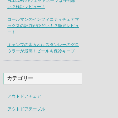
FELLOWのウェットスーツは評判悪
い？検証レビュー！
コールマンのインフィニティチェアマ
ックスの評判がひどい！？徹底レビュ
ー！
キャンプの氷入れはスタンレーのグロ
ウラーが最高！ビールも保冷キープ
カテゴリー
アウトドアチェア
アウトドアテーブル