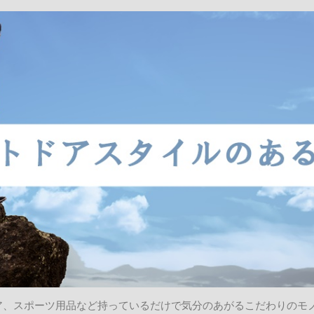
ア、スポーツ用品など持っているだけで気分のあがるこだわりのモ