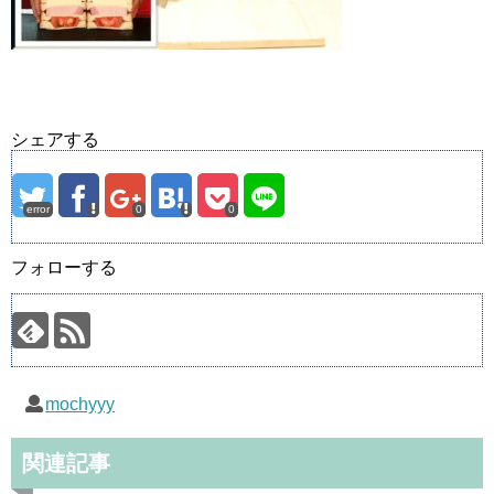
シェアする
error
0
0
フォローする
mochyyy
関連記事