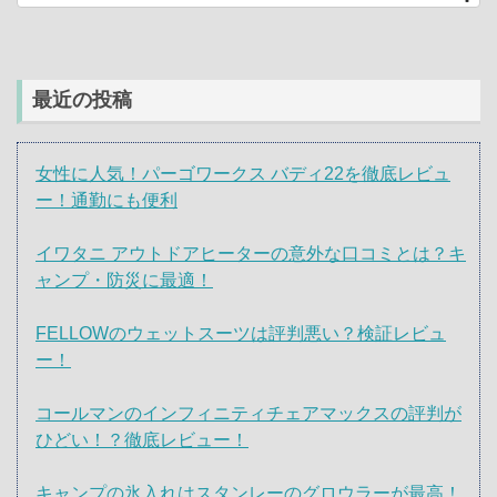
最近の投稿
女性に人気！パーゴワークス バディ22を徹底レビュ
ー！通勤にも便利
イワタニ アウトドアヒーターの意外な口コミとは？キ
ャンプ・防災に最適！
FELLOWのウェットスーツは評判悪い？検証レビュ
ー！
コールマンのインフィニティチェアマックスの評判が
ひどい！？徹底レビュー！
キャンプの氷入れはスタンレーのグロウラーが最高！