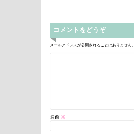
コメントをどうぞ
メールアドレスが公開されることはありません
名前
※