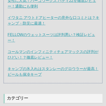
女性に人気！パーゴワークス バディ22を徹底レビュ
ー！通勤にも便利
イワタニ アウトドアヒーターの意外な口コミとは？キ
ャンプ・防災に最適！
FELLOWのウェットスーツは評判悪い？検証レビュ
ー！
コールマンのインフィニティチェアマックスの評判が
ひどい！？徹底レビュー！
キャンプの氷入れはスタンレーのグロウラーが最高！
ビールも保冷キープ
カテゴリー