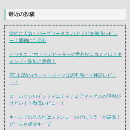
最近の投稿
女性に人気！パーゴワークス バディ22を徹底レビュ
ー！通勤にも便利
イワタニ アウトドアヒーターの意外な口コミとは？キ
ャンプ・防災に最適！
FELLOWのウェットスーツは評判悪い？検証レビュ
ー！
コールマンのインフィニティチェアマックスの評判が
ひどい！？徹底レビュー！
キャンプの氷入れはスタンレーのグロウラーが最高！
ビールも保冷キープ