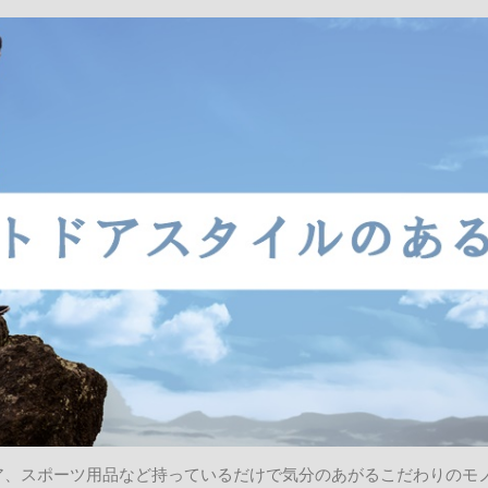
ア、スポーツ用品など持っているだけで気分のあがるこだわりのモ