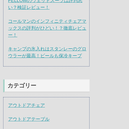
FELLOWのウェットスーツは評判悪
い？検証レビュー！
コールマンのインフィニティチェアマ
ックスの評判がひどい！？徹底レビュ
ー！
キャンプの氷入れはスタンレーのグロ
ウラーが最高！ビールも保冷キープ
カテゴリー
アウトドアチェア
アウトドアテーブル