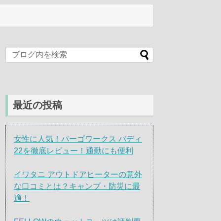
最近の投稿
女性に人気！パーゴワークス バディ
22を徹底レビュー！通勤にも便利
イワタニ アウトドアヒーターの意外
な口コミとは？キャンプ・防災に最
適！