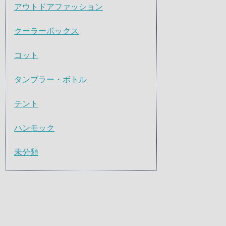
アウトドアファッション
クーラーボックス
コット
タンブラー・ボトル
テント
ハンモック
未分類