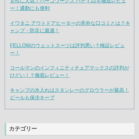
女性に人気！パーゴワークス バディ22を徹底レビュ
ー！通勤にも便利
イワタニ アウトドアヒーターの意外な口コミとは？キ
ャンプ・防災に最適！
FELLOWのウェットスーツは評判悪い？検証レビュ
ー！
コールマンのインフィニティチェアマックスの評判が
ひどい！？徹底レビュー！
キャンプの氷入れはスタンレーのグロウラーが最高！
ビールも保冷キープ
カテゴリー