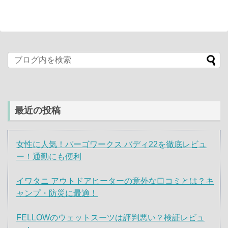
最近の投稿
女性に人気！パーゴワークス バディ22を徹底レビュ
ー！通勤にも便利
イワタニ アウトドアヒーターの意外な口コミとは？キ
ャンプ・防災に最適！
FELLOWのウェットスーツは評判悪い？検証レビュ