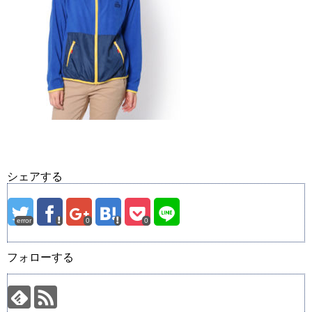
シェアする
error
0
0
フォローする