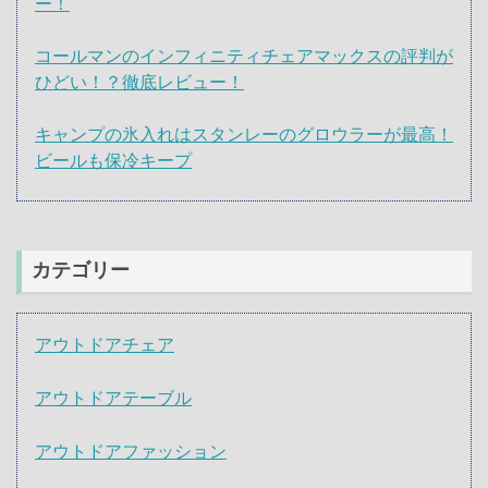
ー！
コールマンのインフィニティチェアマックスの評判が
ひどい！？徹底レビュー！
キャンプの氷入れはスタンレーのグロウラーが最高！
ビールも保冷キープ
カテゴリー
アウトドアチェア
アウトドアテーブル
アウトドアファッション