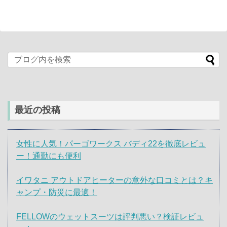
最近の投稿
女性に人気！パーゴワークス バディ22を徹底レビュ
ー！通勤にも便利
イワタニ アウトドアヒーターの意外な口コミとは？キ
ャンプ・防災に最適！
FELLOWのウェットスーツは評判悪い？検証レビュ