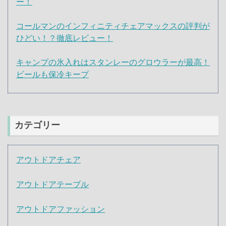
ー！
コールマンのインフィニティチェアマックスの評判が
ひどい！？徹底レビュー！
キャンプの氷入れはスタンレーのグロウラーが最高！
ビールも保冷キープ
カテゴリー
アウトドアチェア
アウトドアテーブル
アウトドアファッション