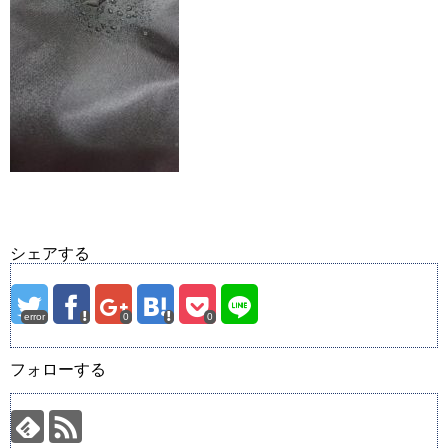
シェアする
error
0
0
フォローする