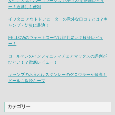
女性に人気！パーゴワークス バディ22を徹底レビュ
ー！通勤にも便利
イワタニ アウトドアヒーターの意外な口コミとは？キ
ャンプ・防災に最適！
FELLOWのウェットスーツは評判悪い？検証レビュ
ー！
コールマンのインフィニティチェアマックスの評判が
ひどい！？徹底レビュー！
キャンプの氷入れはスタンレーのグロウラーが最高！
ビールも保冷キープ
カテゴリー