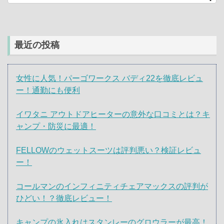
最近の投稿
女性に人気！パーゴワークス バディ22を徹底レビュ
ー！通勤にも便利
イワタニ アウトドアヒーターの意外な口コミとは？キ
ャンプ・防災に最適！
FELLOWのウェットスーツは評判悪い？検証レビュ
ー！
コールマンのインフィニティチェアマックスの評判が
ひどい！？徹底レビュー！
キャンプの氷入れはスタンレーのグロウラーが最高！