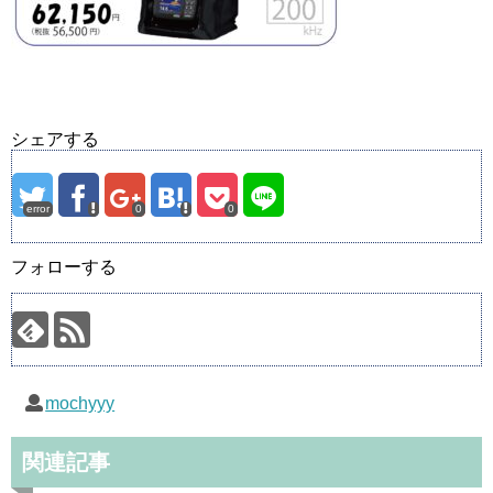
シェアする
error
0
0
フォローする
mochyyy
関連記事