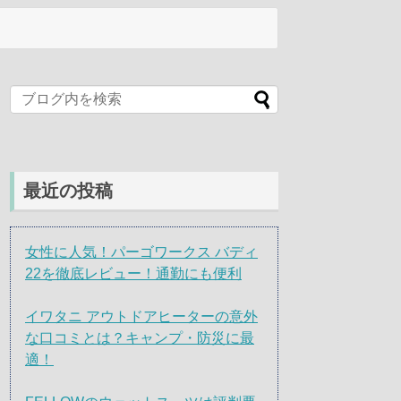
最近の投稿
女性に人気！パーゴワークス バディ
22を徹底レビュー！通勤にも便利
イワタニ アウトドアヒーターの意外
な口コミとは？キャンプ・防災に最
適！