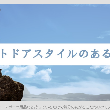
ア、スポーツ用品など持っているだけで気分のあがるこだわりのモ