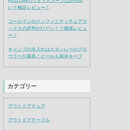
FELLOWのウェットスーツは評判悪
い？検証レビュー！
コールマンのインフィニティチェアマ
ックスの評判がひどい！？徹底レビュ
ー！
キャンプの氷入れはスタンレーのグロ
ウラーが最高！ビールも保冷キープ
カテゴリー
アウトドアチェア
アウトドアテーブル