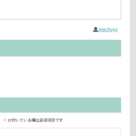
mochyyy
。
※
が付いている欄は必須項目です