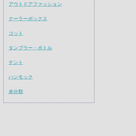
アウトドアファッション
クーラーボックス
コット
タンブラー・ボトル
テント
ハンモック
未分類