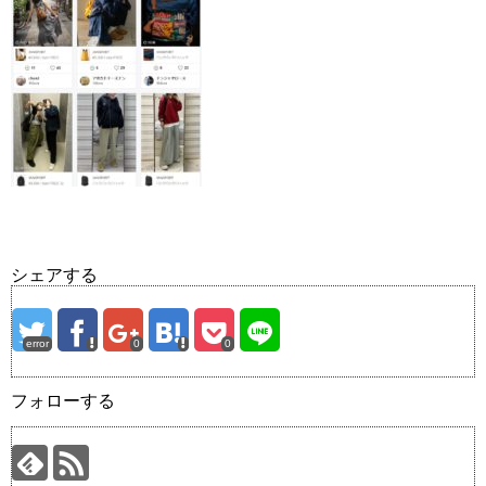
シェアする
error
0
0
フォローする