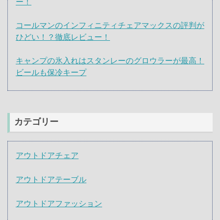
ー！
コールマンのインフィニティチェアマックスの評判が
ひどい！？徹底レビュー！
キャンプの氷入れはスタンレーのグロウラーが最高！
ビールも保冷キープ
カテゴリー
アウトドアチェア
アウトドアテーブル
アウトドアファッション