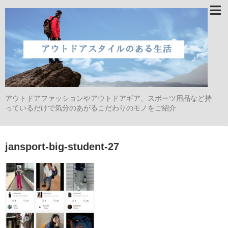
アウトドアファッションやアウトドアギア、スポーツ用品など持
っているだけで気分のあがるこだわりのモノをご紹介
jansport-big-student-27