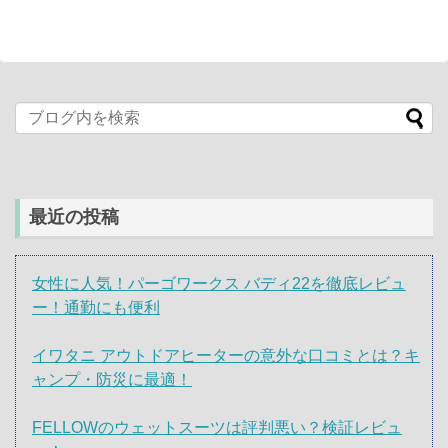
最近の投稿
女性に人気！パーゴワークス バディ22を徹底レビュ
ー！通勤にも便利
イワタニ アウトドアヒーターの意外な口コミとは？キ
ャンプ・防災に最適！
FELLOWのウェットスーツは評判悪い？検証レビュ