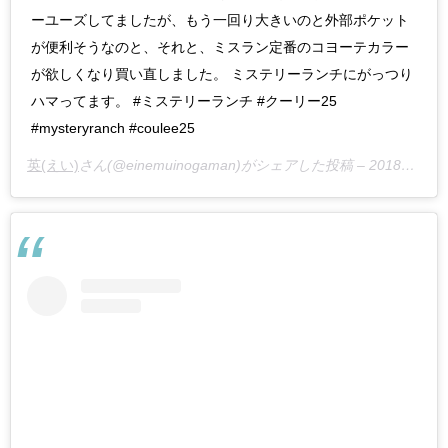
ーユーズしてましたが、もう一回り大きいのと外部ポケット
が便利そうなのと、それと、ミスラン定番のコヨーテカラー
が欲しくなり買い直しました。 ミステリーランチにがっつり
ハマってます。 #ミステリーランチ #クーリー25
#mysteryranch #coulee25
英(えい)
さん(@einemuinogaman)がシェアした投稿 –
2018年 9月月1日午前7時21分PDT