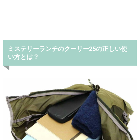
ミステリーランチのクーリー25の正しい使
い方とは？