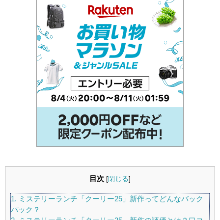
目次
[
閉じる
]
1.
ミステリーランチ「クーリー25」新作ってどんなバック
パック？