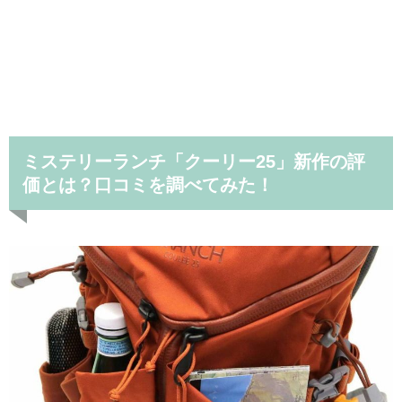
ミステリーランチ「クーリー25」新作の評
価とは？口コミを調べてみた！