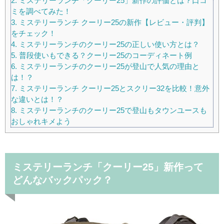
2.
ミステリーランチ「クーリー25」新作の評価とは？口コ
ミを調べてみた！
3.
ミステリーランチ クーリー25の新作【レビュー・評判】
をチェック！
4.
ミステリーランチのクーリー25の正しい使い方とは？
5.
普段使いもできる？クーリー25のコーディネート例
6.
ミステリーランチのクーリー25が登山で人気の理由と
は！？
7.
ミステリーランチ クーリー25とスクリー32を比較！意外
な違いとは！？
8.
ミステリーランチのクーリー25で登山もタウンユースも
おしゃれキメよう
ミステリーランチ「クーリー25」新作って
どんなバックパック？