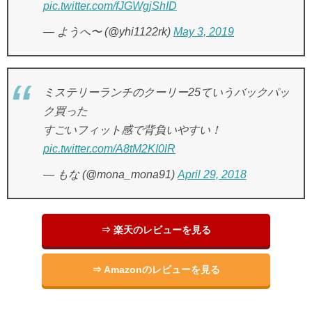
pic.twitter.com/fJGWgjShID
— ようへ〜 (@yhi1122rk)
May 3, 2019
ミステリーランチのクーリー25ていうバックパッ
ク買った
すごいフィット感で背負いやすい！
pic.twitter.com/A8tM2KI0lR
— もな (@mona_mona91)
April 29, 2018
⇒ 楽天のレビューを見る
⇒ Amazonのレビューを見る