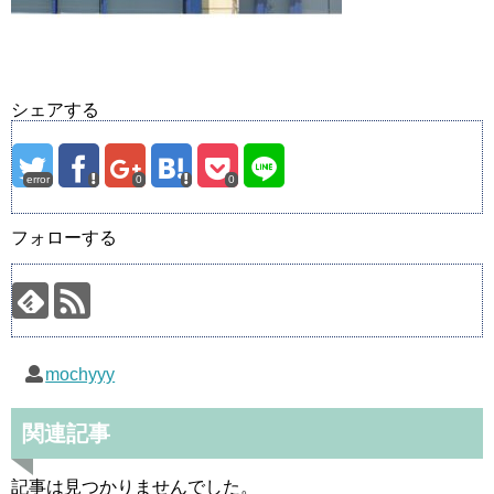
シェアする
error
0
0
フォローする
mochyyy
関連記事
記事は見つかりませんでした。