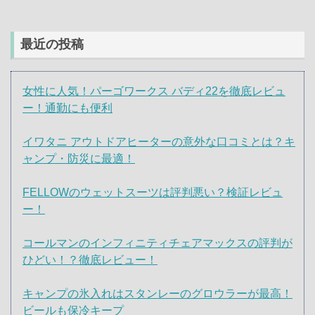
最近の投稿
女性に人気！パーゴワークス バディ22を徹底レビュ
ー！通勤にも便利
イワタニ アウトドアヒーターの意外な口コミとは？キ
ャンプ・防災に最適！
FELLOWのウェットスーツは評判悪い？検証レビュ
ー！
コールマンのインフィニティチェアマックスの評判が
ひどい！？徹底レビュー！
キャンプの氷入れはスタンレーのグロウラーが最高！
ビールも保冷キープ