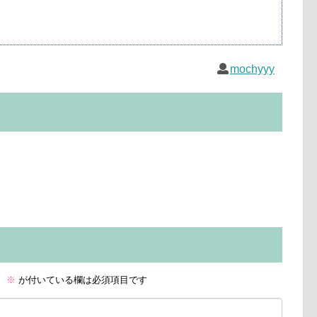
mochyyy
。
※
が付いている欄は必須項目です