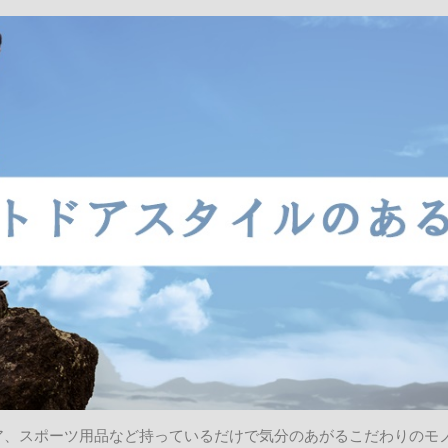
ア、スポーツ用品など持っているだけで気分のあがるこだわりのモ