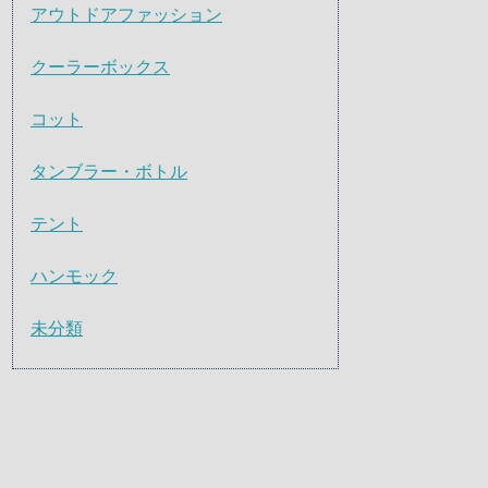
アウトドアファッション
クーラーボックス
コット
タンブラー・ボトル
テント
ハンモック
未分類