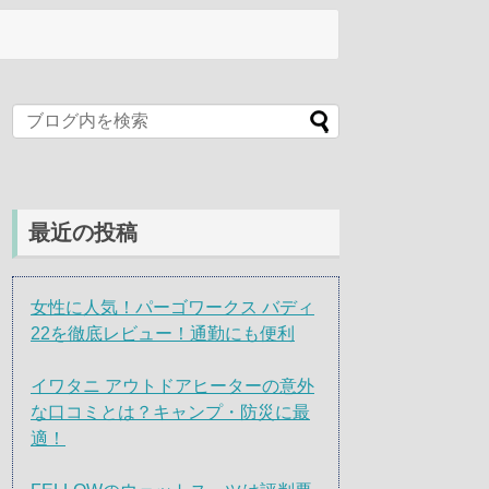
最近の投稿
女性に人気！パーゴワークス バディ
22を徹底レビュー！通勤にも便利
イワタニ アウトドアヒーターの意外
な口コミとは？キャンプ・防災に最
適！