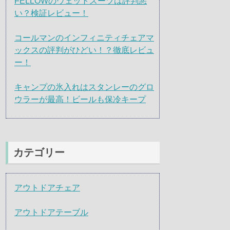
FELLOWのウェットスーツは評判悪
い？検証レビュー！
コールマンのインフィニティチェアマ
ックスの評判がひどい！？徹底レビュ
ー！
キャンプの氷入れはスタンレーのグロ
ウラーが最高！ビールも保冷キープ
カテゴリー
アウトドアチェア
アウトドアテーブル