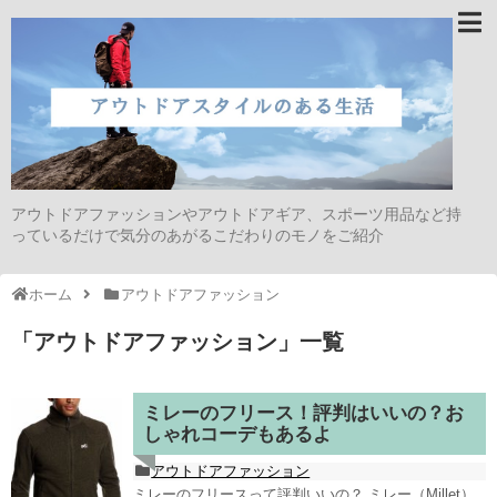
アウトドアファッションやアウトドアギア、スポーツ用品など持
っているだけで気分のあがるこだわりのモノをご紹介
ホーム
アウトドアファッション
「
アウトドアファッション
」
一覧
ミレーのフリース！評判はいいの？お
しゃれコーデもあるよ
アウトドアファッション
ミレーのフリースって評判いいの？ ミレー（Millet）