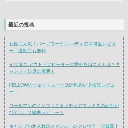
最近の投稿
女性に人気！パーゴワークス バディ22を徹底レビュ
ー！通勤にも便利
イワタニ アウトドアヒーターの意外な口コミとは？キ
ャンプ・防災に最適！
FELLOWのウェットスーツは評判悪い？検証レビュ
ー！
コールマンのインフィニティチェアマックスの評判が
ひどい！？徹底レビュー！
キャンプの氷入れはスタンレーのグロウラーが最高！