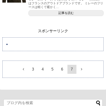
はフランスのアウトドアブランドです。 ミレーのフリ
ースは軽くて暖かく...
記事を読む
スポンサーリンク
3
4
5
6
7