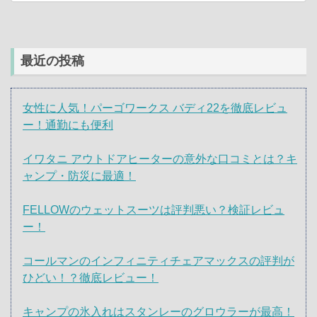
最近の投稿
女性に人気！パーゴワークス バディ22を徹底レビュ
ー！通勤にも便利
イワタニ アウトドアヒーターの意外な口コミとは？キ
ャンプ・防災に最適！
FELLOWのウェットスーツは評判悪い？検証レビュ
ー！
コールマンのインフィニティチェアマックスの評判が
ひどい！？徹底レビュー！
キャンプの氷入れはスタンレーのグロウラーが最高！