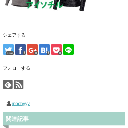
シェアする
error
0
0
フォローする
mochyyy
関連記事