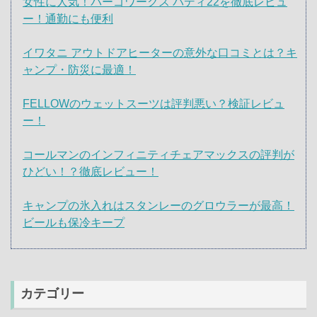
女性に人気！パーゴワークス バディ22を徹底レビュ
ー！通勤にも便利
イワタニ アウトドアヒーターの意外な口コミとは？キ
ャンプ・防災に最適！
FELLOWのウェットスーツは評判悪い？検証レビュ
ー！
コールマンのインフィニティチェアマックスの評判が
ひどい！？徹底レビュー！
キャンプの氷入れはスタンレーのグロウラーが最高！
ビールも保冷キープ
カテゴリー