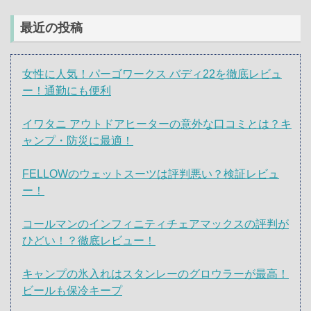
最近の投稿
女性に人気！パーゴワークス バディ22を徹底レビュ
ー！通勤にも便利
イワタニ アウトドアヒーターの意外な口コミとは？キ
ャンプ・防災に最適！
FELLOWのウェットスーツは評判悪い？検証レビュ
ー！
コールマンのインフィニティチェアマックスの評判が
ひどい！？徹底レビュー！
キャンプの氷入れはスタンレーのグロウラーが最高！
ビールも保冷キープ