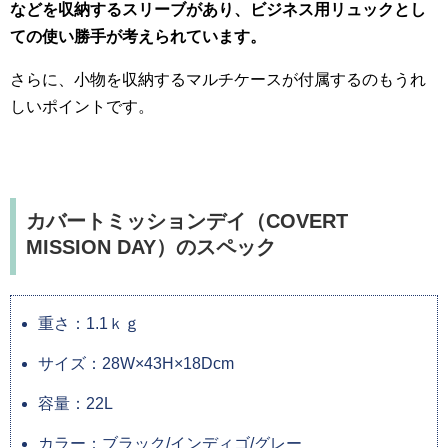
などを収納するスリーブがあり、ビジネス用リュックとし
ての使い勝手が考えられています。
さらに、小物を収納するマルチケースが付属するのもうれ
しいポイントです。
カバートミッションデイ（COVERT
MISSION DAY）のスペック
重さ：1.1ｋｇ
サイズ：28W×43H×18Dcm
容量：22L
カラー：ブラック/インディゴ/グレー