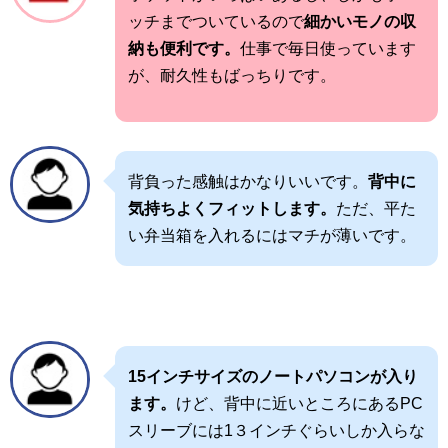
ッチまでついているので
細かいモノの収
納も便利です。
仕事で毎日使っています
が、耐久性もばっちりです。
背負った感触はかなりいいです。
背中に
気持ちよくフィットします。
ただ、平た
い弁当箱を入れるにはマチが薄いです。
15インチサイズのノートパソコンが入り
ます。
けど、背中に近いところにあるPC
スリーブには1３インチぐらいしか入らな