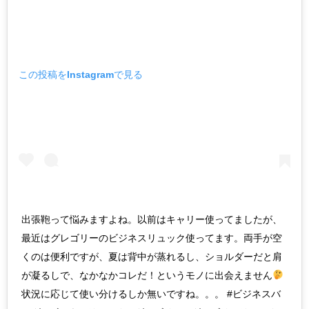
この投稿をInstagramで見る
出張鞄って悩みますよね。以前はキャリー使ってましたが、
最近はグレゴリーのビジネスリュック使ってます。両手が空
くのは便利ですが、夏は背中が蒸れるし、ショルダーだと肩
が凝るしで、なかなかコレだ！というモノに出会えません
状況に応じて使い分けるしか無いですね。。。 #ビジネスバ