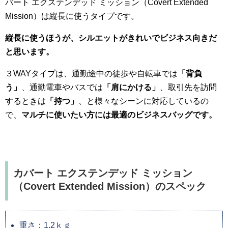
バート エクステンデッド ミッション（Covert Extended
Mission）は縦長に使うタイプです。
縦長に使うほうが、シルエットがきれいでビジネス向きだ
と思います。
３WAYタイプは、通勤途中の徒歩や自転車では
「背負
う」
、通勤電車やバスでは
「肩にかける」
、取引先を訪問
するときは
「持つ」
、と様々なシーンに対応しているの
で、
マルチに使いたい方には最適のビジネスバッグです。
カバート エクステンデッド ミッション
（Covert Extended Mission）のスペック
重さ：1.2ｋｇ