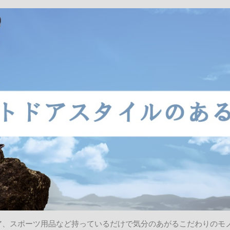
ア、スポーツ用品など持っているだけで気分のあがるこだわりのモ