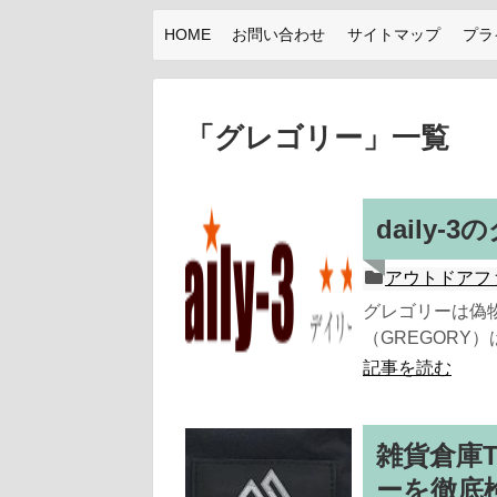
HOME
お問い合わせ
サイトマップ
プラ
「
グレゴリー
」
一覧
daily
アウトドアフ
グレゴリーは偽物
（GREGORY
記事を読む
雑貨倉庫
ーを徹底