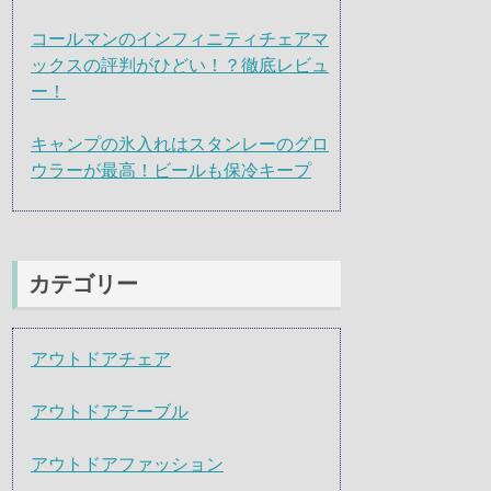
コールマンのインフィニティチェアマ
ックスの評判がひどい！？徹底レビュ
ー！
キャンプの氷入れはスタンレーのグロ
ウラーが最高！ビールも保冷キープ
カテゴリー
アウトドアチェア
アウトドアテーブル
アウトドアファッション