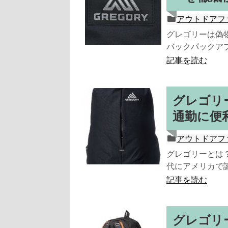
アウトドアフ
グレゴリーは偽
バックパックアブ
記事を読む
グレゴリ
通勤に便
アウトドアフ
グレゴリーとは？
代にアメリカで誕
記事を読む
グレゴリ