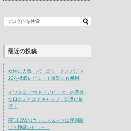
最近の投稿
女性に人気！パーゴワークス バディ
22を徹底レビュー！通勤にも便利
イワタニ アウトドアヒーターの意外
な口コミとは？キャンプ・防災に最
適！
FELLOWのウェットスーツは評判悪
い？検証レビュー！