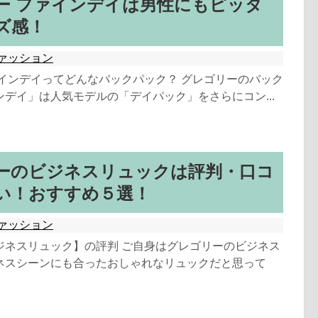
ー ファインデイは男性にもピッタ
ズ感！
ァッション
ァインデイってどんなバックパック？ グレゴリーのバック
デイ」は人気モデルの「デイパック」をさらにコン...
ーのビジネスリュックは評判・口コ
い！おすすめ５選！
ァッション
ジネスリュック】の評判 ご自身はグレゴリーのビジネス
ネスシーンにも合ったおしゃれなリュックだと思って