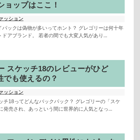
ショップはここ！
ァッション
イパックは偽物が多いってホント？ グレゴリーは何十年
ドアブランド。 若者の間でも大変人気があり...
ー スケッチ18のレビューがひど
性でも使えるの？
ァッション
ッチ18ってどんなバックパック？ グレゴリーの「スケ
年に発売され、あっという間に世界的に人気となっ...