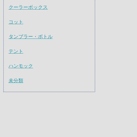
クーラーボックス
コット
タンブラー・ボトル
テント
ハンモック
未分類