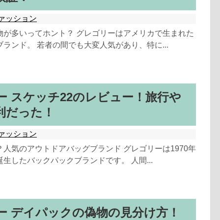
ァッション
物が多いってホント？ グレゴリーはアメリカで生まれた
ランド。 若者の間でも大変人気があり、特に...
ー スケッチ22のレビュー！旅行や
利だった！
ァッション
人気のアウトドアバッグブランド グレゴリーは1970年
生したバックパックブランドです。 人間...
ー デイパックの偽物の見分け方！