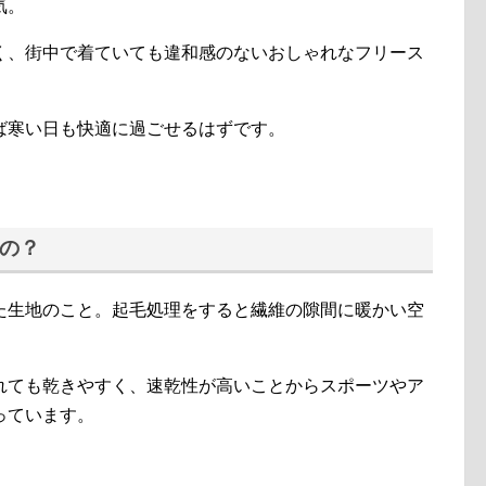
気。
く、街中で着ていても違和感のないおしゃれなフリース
ば寒い日も快適に過ごせるはずです。
の？
た生地のこと。起毛処理をすると繊維の隙間に暖かい空
。
れても乾きやすく、速乾性が高いことからスポーツやア
っています。