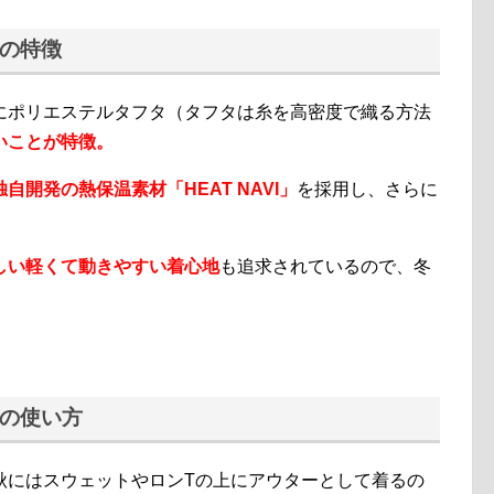
の特徴
にポリエステルタフタ（タフタは糸を高密度で織る方法
いことが特徴。
独自開発の熱保温素材「HEAT NAVI」
を採用し、さらに
しい軽くて動きやすい着心地
も追求されているので、冬
の使い方
秋にはスウェットやロンTの上にアウターとして着るの