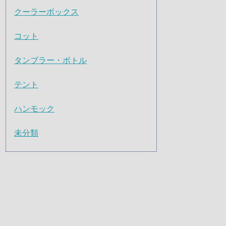
クーラーボックス
コット
タンブラー・ボトル
テント
ハンモック
未分類