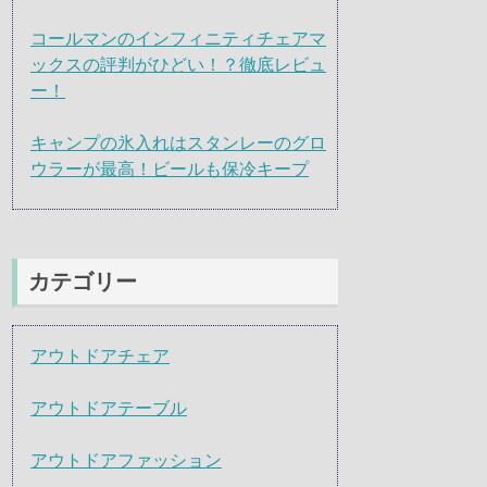
コールマンのインフィニティチェアマ
ックスの評判がひどい！？徹底レビュ
ー！
キャンプの氷入れはスタンレーのグロ
ウラーが最高！ビールも保冷キープ
カテゴリー
アウトドアチェア
アウトドアテーブル
アウトドアファッション