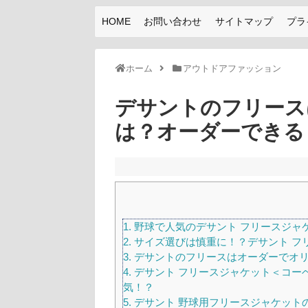
HOME
お問い合わせ
サイトマップ
プラ
ホーム
アウトドアファッション
デサントのフリース
は？オーダーできる
1.
野球で人気のデサント フリースジャ
2.
サイズ選びは慎重に！？デサント フ
3.
デサントのフリースはオーダーでオ
4.
デサント フリースジャケット＜コー
気！？
5.
デサント 野球用フリースジャケット