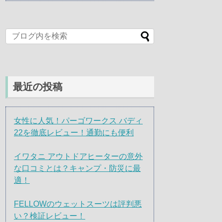
最近の投稿
女性に人気！パーゴワークス バディ
22を徹底レビュー！通勤にも便利
イワタニ アウトドアヒーターの意外
な口コミとは？キャンプ・防災に最
適！
FELLOWのウェットスーツは評判悪
い？検証レビュー！