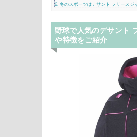
6.
冬のスポーツはデサント フリースジ
野球で人気のデサント 
や特徴をご紹介