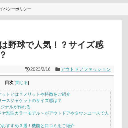
イバシーポリシー
は野球で人気！？サイズ感
？
2023/2/16
アウトドアファッション
目次
[
閉じる
]
ケットとは？メリットや特徴をご紹介
リースジャケットのサイズ感は？
リジナルが作れる
ベヤ別注カラーモデル＞がアウトドアやタウンユースで人
のおすすめ３選！機能と口コミをご紹介