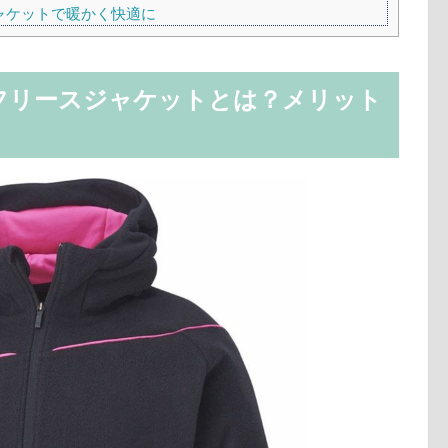
ャケットで暖かく快適に
フリースジャケットとは？メリット