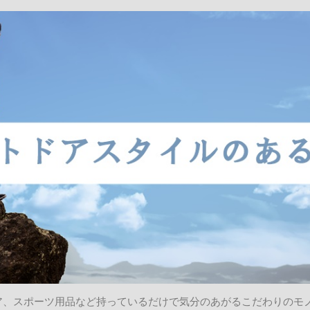
ア、スポーツ用品など持っているだけで気分のあがるこだわりのモ